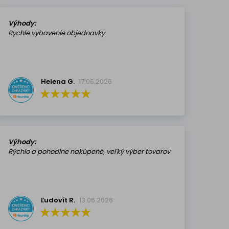
Výhody:
Rychle vybavenie objednavky
Helena G.
17.06.2026
Výhody:
Rýchlo a pohodlne nakúpené, veľký výber tovarov
Ľudovít R.
13.06.2026