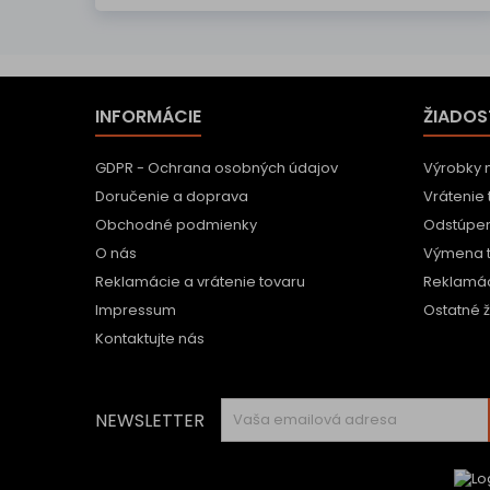
INFORMÁCIE
ŽIADOS
GDPR - Ochrana osobných údajov
Výrobky 
Doručenie a doprava
Vrátenie 
Obchodné podmienky
Odstúpen
O nás
Výmena 
Reklamácie a vrátenie tovaru
Reklamác
Impressum
Ostatné ž
Kontaktujte nás
NEWSLETTER