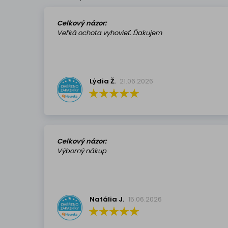
Celkový názor:
Veľká ochota vyhovieť. Ďakujem
Lýdia Ž.
21.06.2026
Celkový názor:
Výborný nákup
Natália J.
15.06.2026