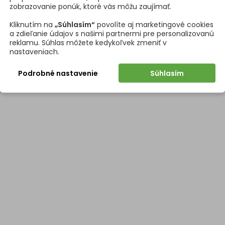
zobrazovanie ponúk, ktoré vás môžu zaujímať.
Kliknutím na
„Súhlasím“
povolíte aj marketingové cookies
a zdieľanie údajov s našimi partnermi pre personalizovanú
reklamu. Súhlas môžete kedykoľvek zmeniť v
nastaveniach.
Podrobné nastavenie
Súhlasím