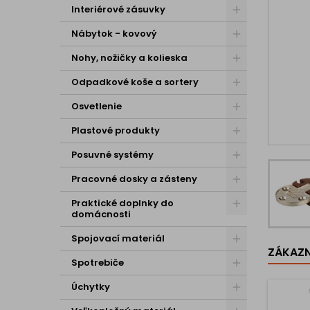
Interiérové zásuvky
Nábytok - kovový
Nohy, nožičky a kolieska
Odpadkové koše a sortery
Osvetlenie
Plastové produkty
Posuvné systémy
Pracovné dosky a zásteny
Praktické doplnky do
domácnosti
Spojovací materiál
ZÁKAZNÍ
Spotrebiče
Úchytky