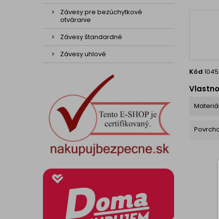
Závesy pre bezúchytkové
otváranie
Závesy štandardné
Závesy uhlové
Kód
1045
Vlastno
Materiá
Povrch