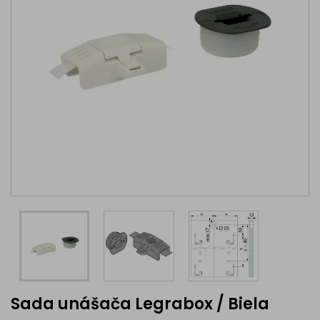
Sada unášača Legrabox / Biela