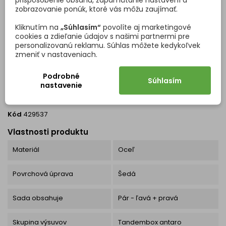
zobrazovanie ponúk, ktoré vás môžu zaujímať.
Kliknutím na
„Súhlasím“
povolíte aj marketingové
cookies a zdieľanie údajov s našimi partnermi pre
DETAILY PRODUKTU
OTÁZKY (FAQ)
personalizovanú reklamu. Súhlas môžete kedykoľvek
zmeniť v nastaveniach.
Podrobné
Súhlasím
nastavenie
Kód
429537
Vlastnosti produktu
Materiál
Oceľ
Povrchová úprava
Šedá
Sada obsahuje
Pár - ľavá + pravá
Skupina výsuvov
Tandembox antaro