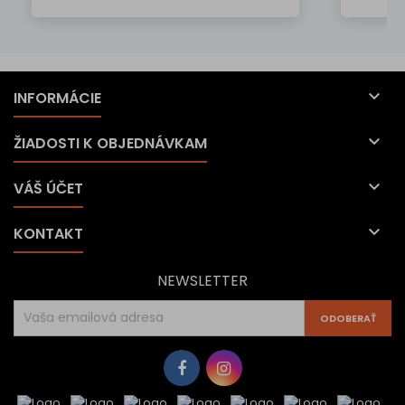

INFORMÁCIE

ŽIADOSTI K OBJEDNÁVKAM

VÁŠ ÚČET

KONTAKT
NEWSLETTER