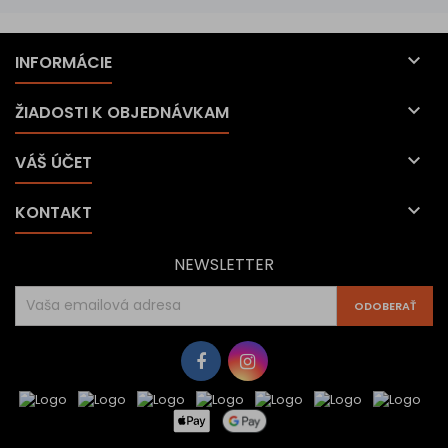

INFORMÁCIE

ŽIADOSTI K OBJEDNÁVKAM

VÁŠ ÚČET

KONTAKT
NEWSLETTER