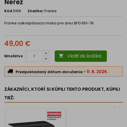
Nerez
Kód
5199
Značka:
Franke
Franke odkvapávacia miska pre drez BFG 651-78.
49,00 €
Vložiť do košíka
Množstvo

11. 8. 2026
Predpokladaný dátum doručenia
-
.
ZÁKAZNÍCI, KTORÍ SI KÚPILI TENTO PRODUKT, KÚPILI
TIEŽ:
<
>