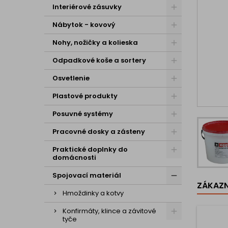
Interiérové zásuvky
Nábytok - kovový
Nohy, nožičky a kolieska
Odpadkové koše a sortery
Osvetlenie
Plastové produkty
Posuvné systémy
Pracovné dosky a zásteny
Praktické doplnky do
domácnosti
Spojovací materiál
ZÁKAZNÍ
Hmoždinky a kotvy
Konfirmáty, klince a závitové
tyče