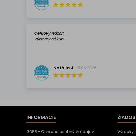
Celkový názor:
Výborný nákup
Natália J.
15.06.2026
INFORMÁCIE
ŽIADOS
GDPR - Ochrana osobných údajov
Výrobky 