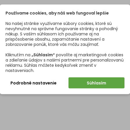
Používame cookies, aby náš web fungoval lepšie
Na našej stránke využívame súbory cookies, ktoré sú
nevyhnutné na správne fungovanie stránky a pohodlný
nákup. S vaším súhlasom ich používame aj na
prispôsobenie obsahu, zapamätanie nastavení a
zobrazovanie ponúk, ktoré vás môžu zaujímať.
Kliknutím na
„Súhlasím“
povolíte aj marketingové cookies
a zdieľanie údajov s našimi partnermi pre personalizovanú
reklamu. Súhlas môžete kedykoľvek zmeniť v
nastaveniach.
Podrobné nastavenie
Súhlasím