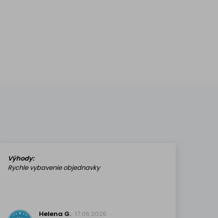
Výhody:
Rychle vybavenie objednavky
Helena G.
17.06.2026