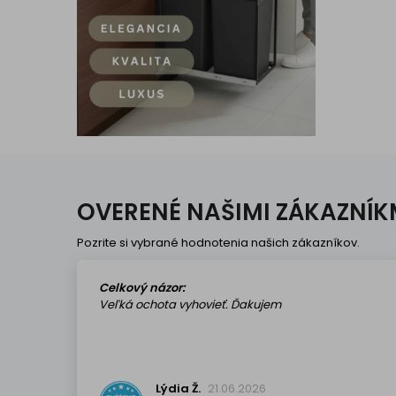
OVERENÉ NAŠIMI ZÁKAZNÍK
Pozrite si vybrané hodnotenia našich zákazníkov.
Celkový názor:
Veľká ochota vyhovieť. Ďakujem
Lýdia Ž.
21.06.2026