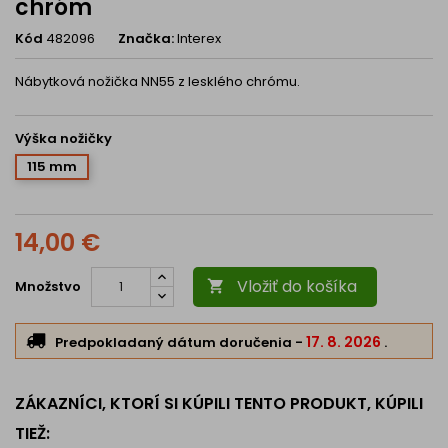
chróm
Kód
482096
Značka:
Interex
Nábytková nožička NN55 z lesklého chrómu.
Výška nožičky
115 mm
14,00 €
Vložiť do košíka
Množstvo

17. 8. 2026
Predpokladaný dátum doručenia
-
.
ZÁKAZNÍCI, KTORÍ SI KÚPILI TENTO PRODUKT, KÚPILI
TIEŽ: