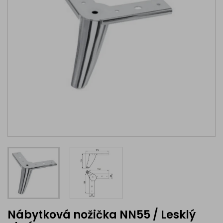
Nábytková nožička NN55 / Lesklý