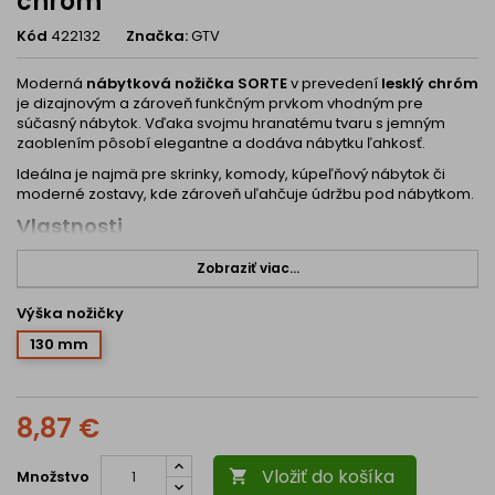
chróm
Kód
422132
Značka:
GTV
Moderná
nábytková nožička SORTE
v prevedení
lesklý chróm
je dizajnovým a zároveň funkčným prvkom vhodným pre
súčasný nábytok. Vďaka svojmu hranatému tvaru s jemným
zaoblením pôsobí elegantne a dodáva nábytku ľahkosť.
Ideálna je najmä pre skrinky, komody, kúpeľňový nábytok či
moderné zostavy, kde zároveň uľahčuje údržbu pod nábytkom.
Vlastnosti
moderný a minimalistický dizajn
Zobraziť viac...
pevná kovová konštrukcia
lesklý chrómový povrch
Výška nožičky
stabilná opora nábytku
jednoduchá montáž
130 mm
Technické parametre
Povrchová úprava:
lesklý chróm
Výška:
130 mm (125 mm bez montážnej časti)
8,87 €
Dĺžka:
235 mm
Šírka profilu:
60 mm
Hrúbka materiálu:
11 mm
Vložiť do košíka
Množstvo

Rádius ohybu:
R20