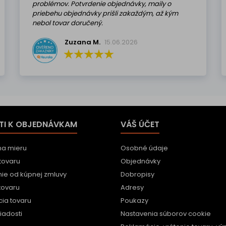
problémov. Potvrdenie objednávky, maily o
priebehu objednávky prišli zakaždým, až kým
nebol tovar doručený.
Zuzana M.
15.06.2026
TI K OBJEDNÁVKAM
VÁŠ ÚČET
na mieru
Osobné údaje
tovaru
Objednávky
ie od kúpnej zmluvy
Dobropisy
tovaru
Adresy
ia tovaru
Poukazy
iadosti
Nastavenia súborov cookie