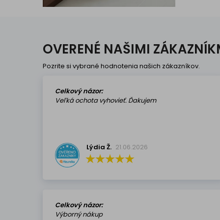
OVERENÉ NAŠIMI ZÁKAZNÍK
Pozrite si vybrané hodnotenia našich zákazníkov.
Celkový názor:
Veľká ochota vyhovieť. Ďakujem
Lýdia Ž.
21.06.2026
Celkový názor:
Výborný nákup