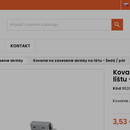

KONTAKT
enie skrinky
Kovanie na zavesenie skrinky na lištu - Šedá / pár
Kova
lištu
Kód
952
Kovanie z
3,53