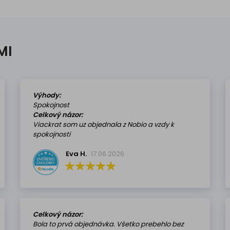
MI
Výhody:
Spokojnost
Celkový názor:
Viackrat som uz objednala z Nobio a vzdy k
spokojnosti
Eva H.
17.06.2026
Celkový názor:
Bola to prvá objednávka. Všetko prebehlo bez