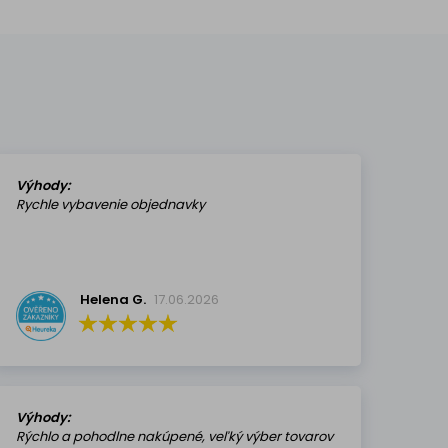
Výhody:
Rychle vybavenie objednavky
Helena G.
17.06.2026
Výhody:
Rýchlo a pohodlne nakúpené, veľký výber tovarov