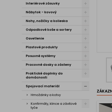
Interiérové zásuvky
Nábytok - kovový
Nohy, nožičky a kolieska
Odpadkové koše a sortery
Osvetlenie
Plastové produkty
Posuvné systémy
Pracovné dosky a zásteny
Praktické doplnky do
domácnosti
Spojovací materiál
ZÁKAZNÍ
Hmoždinky a kotvy
Konfirmáty, klince a závitové
tyče