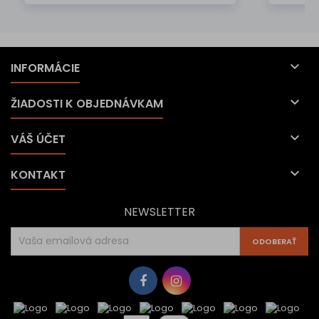

INFORMÁCIE

ŽIADOSTI K OBJEDNÁVKAM

VÁŠ ÚČET

KONTAKT
NEWSLETTER