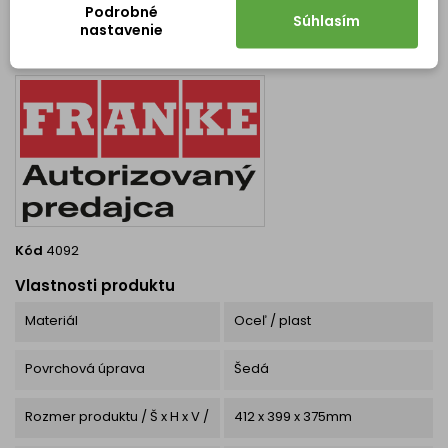
Podrobné
Súhlasím
nastavenie
DETAILY PRODUKTU
OTÁZKY (FAQ)
Kód
4092
Vlastnosti produktu
Materiál
Oceľ / plast
Povrchová úprava
Šedá
Rozmer produktu / Š x H x V /
412 x 399 x 375mm