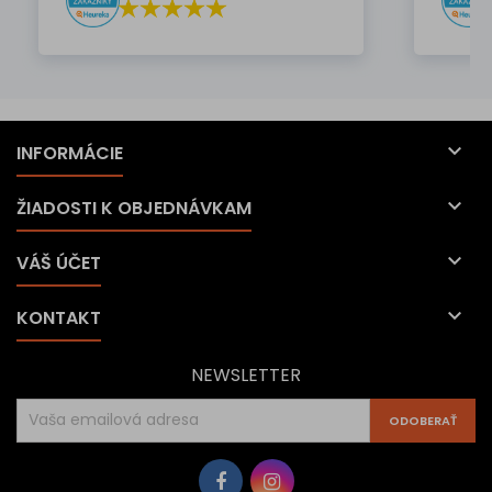

INFORMÁCIE

ŽIADOSTI K OBJEDNÁVKAM

VÁŠ ÚČET

KONTAKT
NEWSLETTER