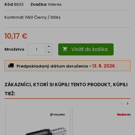
Kód
8633
Značka:
Interex
Konfirmát 7x50 Čierny / 100ks
10,17 €
Vložiť do košíka
Množstvo

13. 8. 2026
Predpokladaný dátum doručenia
-
.
ZÁKAZNÍCI, KTORÍ SI KÚPILI TENTO PRODUKT, KÚPILI
TIEŽ:
<
>