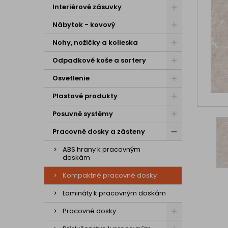
Interiérové zásuvky
Nábytok - kovový
Nohy, nožičky a kolieska
Odpadkové koše a sortery
Osvetlenie
Plastové produkty
Posuvné systémy
Pracovné dosky a zásteny
ABS hrany k pracovným
doskám
Kompaktné pracovné dosky
Lamináty k pracovným doskám
Pracovné dosky