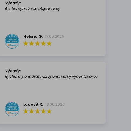
Výhody:
Rychle vybavenie objednavky
Helena G.
17.06.2026
Výhody:
Rýchlo a pohodlne nakúpené, veľký výber tovarov
Ľudovít R.
13.06.2026