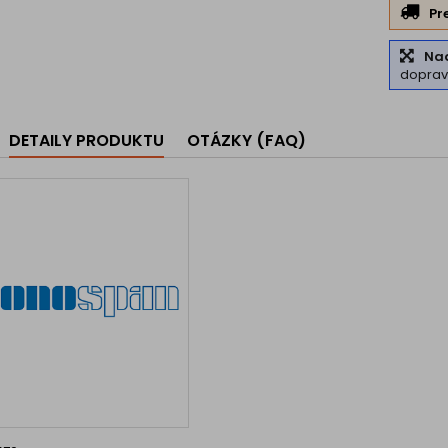
Pr
Na
dopra
DETAILY PRODUKTU
OTÁZKY (FAQ)