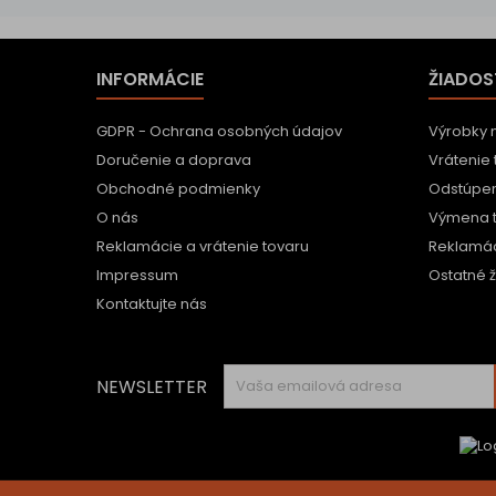
INFORMÁCIE
ŽIADOS
GDPR - Ochrana osobných údajov
Výrobky 
Doručenie a doprava
Vrátenie 
Obchodné podmienky
Odstúpen
O nás
Výmena 
Reklamácie a vrátenie tovaru
Reklamác
Impressum
Ostatné ž
Kontaktujte nás
NEWSLETTER