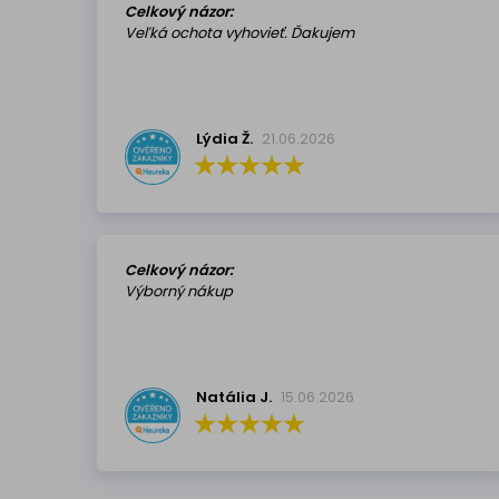
Celkový názor:
Veľká ochota vyhovieť. Ďakujem
Lýdia Ž.
21.06.2026
Celkový názor:
Výborný nákup
Natália J.
15.06.2026