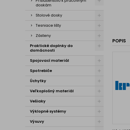
Príslušenstvo k pracovným
doskám
Stolové dosky
Tesniace lišty
Zásteny
POPIS
Praktické doplnky do
domácnosti
Spojovací materiál
Spotrebiče
Úchytky
Veľkoplošný materiál
Vešiaky
Výklopné systémy
Výsuvy