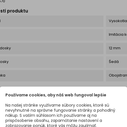
570
sti produktu
l
Vysokotla
a
Imitácia
 dosky
12 mm
dosky
Šedá
mka
Obojstra
UTO PRODUKTU ODPORÚČAME
Používame cookies, aby náš web fungoval lepšie
Na našej stránke využívame súbory cookies, ktoré sú
nevyhnutné na správne fungovanie stránky a pohodlný
Zľava -10%
nákup. S vaším súhlasom ich používame aj na
prispôsobenie obsahu, zapamätanie nastavení a
zobrazovanie ponúk, ktoré vás môžu zaujímať.