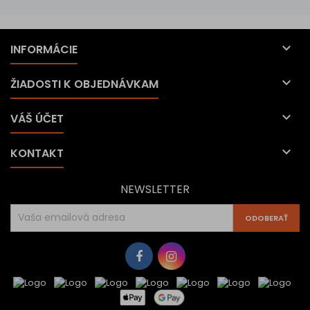

INFORMÁCIE

ŽIADOSTI K OBJEDNÁVKAM

VÁŠ ÚČET

KONTAKT
NEWSLETTER