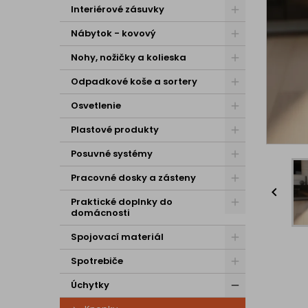
Interiérové zásuvky
Nábytok - kovový
Nohy, nožičky a kolieska
Odpadkové koše a sortery
Osvetlenie
Plastové produkty
Posuvné systémy
Pracovné dosky a zásteny

Praktické doplnky do
domácnosti
Spojovací materiál
Spotrebiče
Úchytky