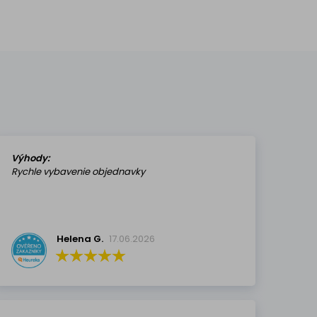
Výhody:
Rychle vybavenie objednavky
Helena G.
17.06.2026