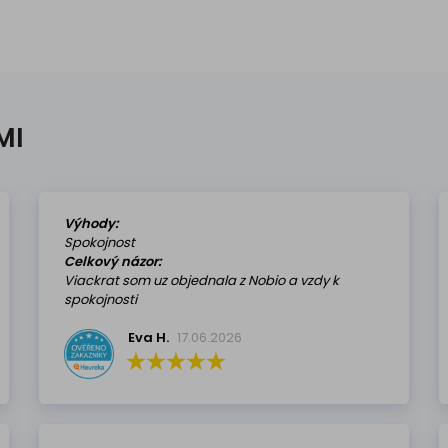
MI
Výhody:
Spokojnost
Celkový názor:
Viackrat som uz objednala z Nobio a vzdy k
spokojnosti
Eva H.
17.06.2026