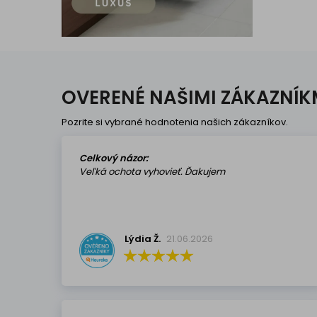
OVERENÉ NAŠIMI ZÁKAZNÍK
Pozrite si vybrané hodnotenia našich zákazníkov.
Celkový názor:
Veľká ochota vyhovieť. Ďakujem
Lýdia Ž.
21.06.2026