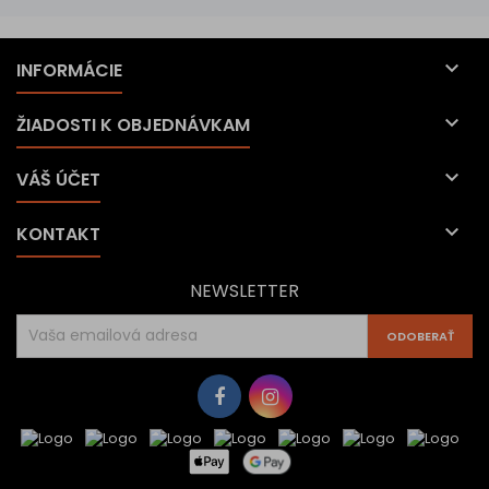

INFORMÁCIE

ŽIADOSTI K OBJEDNÁVKAM

VÁŠ ÚČET

KONTAKT
NEWSLETTER