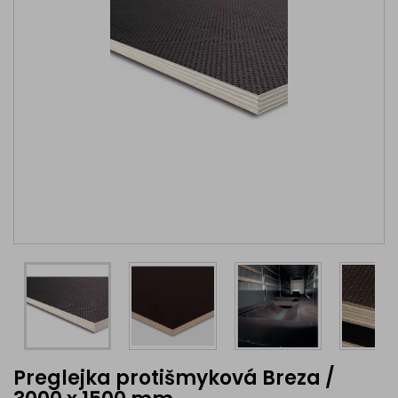
Preglejka protišmyková Breza /