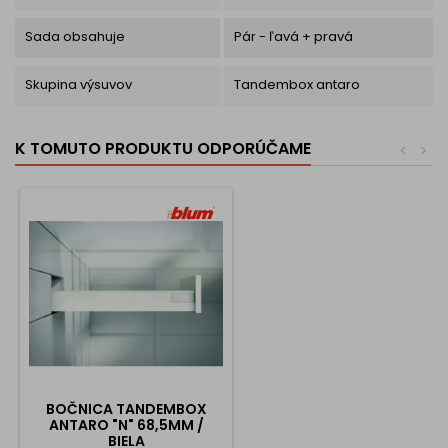
Sada obsahuje
Pár - ľavá + pravá
Skupina výsuvov
Tandembox antaro
K TOMUTO PRODUKTU ODPORÚČAME
<
>
BOČNICA TANDEMBOX
ANTARO "N" 68,5MM /
BIELA