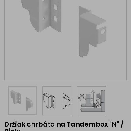
Držiak chrbáta na Tandembox "N" /