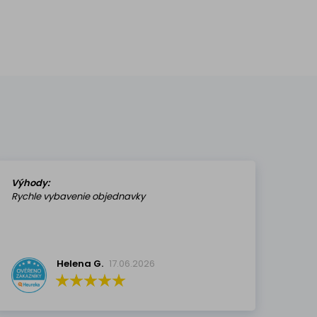
Výhody:
Rychle vybavenie objednavky
Helena G.
17.06.2026