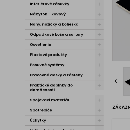
Interiérové zásuvky
Nábytok - kovový
Nohy, nožičky a kolieska
Odpadkové koše a sortery
Osvetlenie
Plastové produkty
Posuvné systémy
Pracovné dosky a zásteny

Praktické doplnky do
domácnosti
Spojovací materiál
ZÁKAZNÍ
Spotrebiče
Úchytky