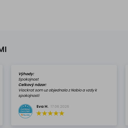
MI
Výhody:
Spokojnost
Celkový názor:
Viackrat som uz objednala z Nobio a vzdy k
spokojnosti
Eva H.
17.06.2026