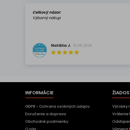
Celkový názor:
Výborný nákup
Natália J.
15.06.2026
INFORMÁCIE
ŽIADOS
GDPR - Ochrana osobných údajov
Výrobky 
Doručenie a doprava
Vrátenie 
Obchodné podmienky
Odstúpen
O nás
Výmena 