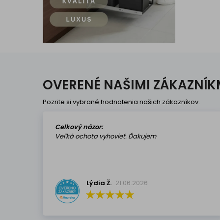
OVERENÉ NAŠIMI ZÁKAZNÍK
Pozrite si vybrané hodnotenia našich zákazníkov.
Celkový názor:
Veľká ochota vyhovieť. Ďakujem
Lýdia Ž.
21.06.2026