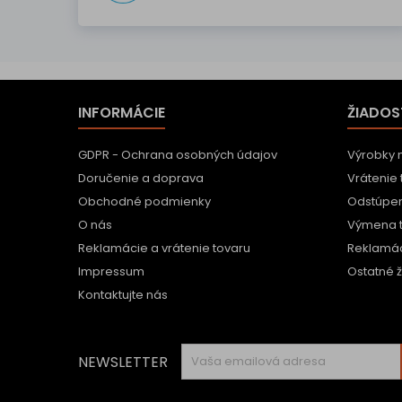
INFORMÁCIE
ŽIADOS
GDPR - Ochrana osobných údajov
Výrobky 
Doručenie a doprava
Vrátenie 
Obchodné podmienky
Odstúpen
O nás
Výmena 
Reklamácie a vrátenie tovaru
Reklamác
Impressum
Ostatné ž
Kontaktujte nás
NEWSLETTER