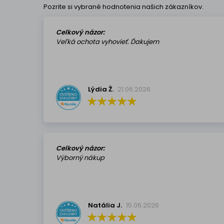
Pozrite si vybrané hodnotenia našich zákazníkov.
Celkový názor:
Veľká ochota vyhovieť. Ďakujem
Lýdia Ž.
21.06.2026
Celkový názor:
Výborný nákup
Natália J.
15.06.2026