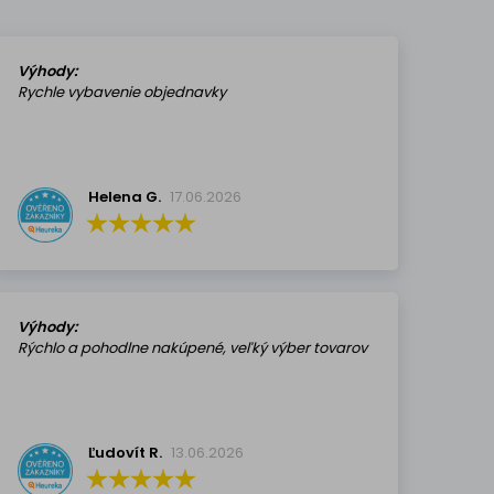
Výhody:
Rychle vybavenie objednavky
Helena G.
17.06.2026
Výhody:
Rýchlo a pohodlne nakúpené, veľký výber tovarov
Ľudovít R.
13.06.2026