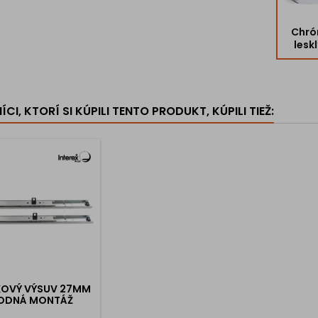
Chr
lesk
CI, KTORÍ SI KÚPILI TENTO PRODUKT, KÚPILI TIEŽ:
KOVÝ VÝSUV 27MM
ODNÁ MONTÁŽ