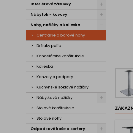
Interiérové zásuvky
Nábytok - kovový
Nohy, nožičky a kolieska
Centrálne a barové nohy
Držiaky políc
Kancelárske konštrukcie
Kolieska
Konzoly a podpery
Kuchynské soklové nožičky
Nábytkové nožičky
ZÁKAZNÍ
Stolové konštrukcie
Stolové nohy
Odpadkové koše a sortery