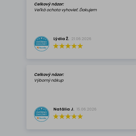
Celkový názor:
Veľká ochota vyhovieť. Ďakujem
Lýdia Ž.
21.06.2026
Celkový názor:
Výborný nákup
Natália J.
15.06.2026