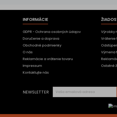
INFORMÁCIE
ŽIADOS
GDPR - Ochrana osobných údajov
Výrobky 
Doručenie a doprava
Vrátenie 
Obchodné podmienky
Odstúpen
O nás
Výmena 
Reklamácie a vrátenie tovaru
Reklamác
Impressum
Ostatné ž
Kontaktujte nás
NEWSLETTER