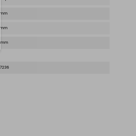
0 mm
0 mm
0 mm
67236