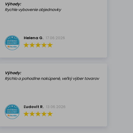
Výhody:
Rychle vybavenie objednavky
Helena G.
17.06.2026
Výhody:
Rýchlo a pohodlne nakúpené, veľký výber tovarov
Ľudovít R.
13.06.2026