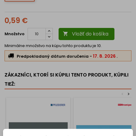
0,59 €
Vložiť do košíka
Množstvo

Minimálne množstvo na kúpu tohto produktu je 10.
17. 8. 2026
Predpokladaný dátum doručenia
-
.
ZÁKAZNÍCI, KTORÍ SI KÚPILI TENTO PRODUKT, KÚPILI
TIEŽ:
<
>